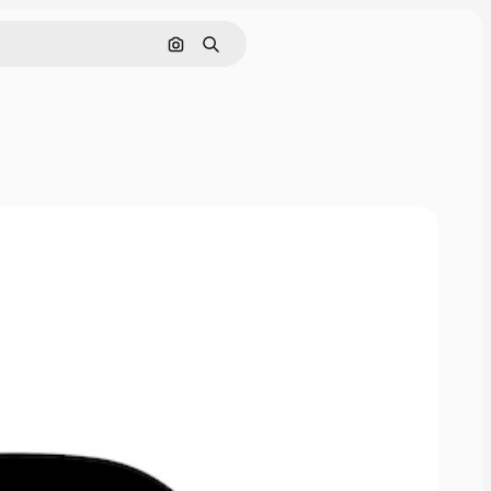
Cerca per immagine
Ricerca