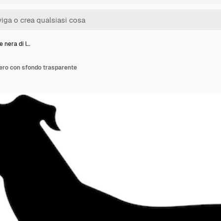
e nera di l…
riero con sfondo trasparente