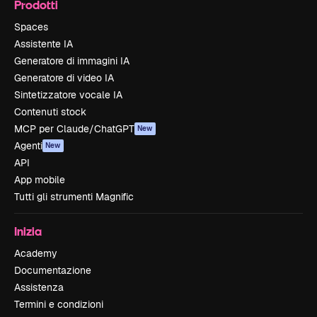
Prodotti
Spaces
Assistente IA
Generatore di immagini IA
Generatore di video IA
Sintetizzatore vocale IA
Contenuti stock
MCP per Claude/ChatGPT
New
Agenti
New
API
App mobile
Tutti gli strumenti Magnific
Inizia
Academy
Documentazione
Assistenza
Termini e condizioni