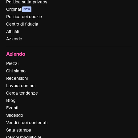
Politica sulla privacy
Originali
New
Politica dei cookie
Centro di fiducia
Affiliati
Aziende
Azienda
Prezzi
Chi siamo
Recensioni
Lavora con noi
Cerca tendenze
Blog
Eventi
Slidesgo
Vendi i tuoi contenuti
Sala stampa
Cerchi magnific.ai