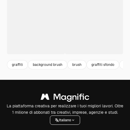
graffiti
background brush
brush
graffiti sfondo
bru
La piattaforma creativa per realizzare i tuoi migliori lavori. Oltre
1 milione di abbonati tra creativi, imprese, agenzie e studi.
Italiano