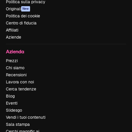
Politica sulla privacy
Originali
New
Politica dei cookie
Centro di fiducia
Affiliati
Aziende
Azienda
Prezzi
Chi siamo
Recensioni
Lavora con noi
Cerca tendenze
Blog
Eventi
Slidesgo
Vendi i tuoi contenuti
Sala stampa
Cerchi magnific.ai