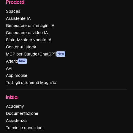
Prodotti
Spaces
Assistente IA
Generatore di immagini IA
Generatore di video IA
Sintetizzatore vocale IA
Contenuti stock
MCP per Claude/ChatGPT
New
Agenti
New
API
App mobile
Tutti gli strumenti Magnific
Inizia
Academy
Documentazione
Assistenza
Termini e condizioni