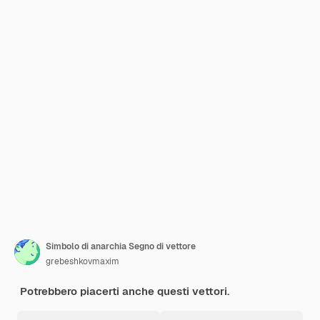
Simbolo di anarchia Segno di vettore
grebeshkovmaxim
Potrebbero piacerti anche questi vettori.