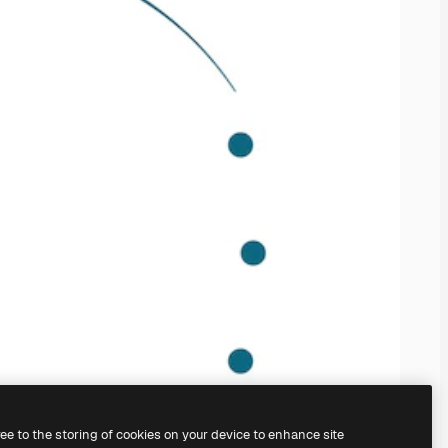
ree to the storing of cookies on your device to enhance site