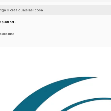
 punti del …
go eco luna