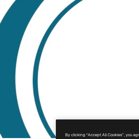
By clicking “Accept All Cookies”, you ag