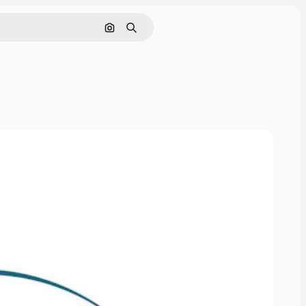
Cerca per immagine
Ricerca