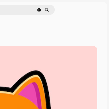
Cerca per immagine
Ricerca