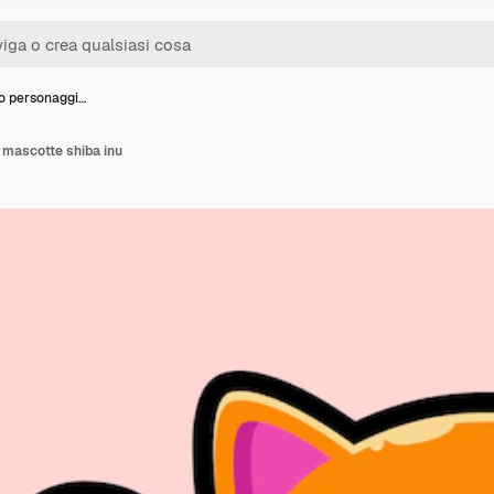
o personaggi…
 mascotte shiba inu