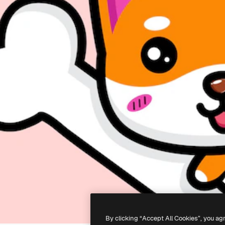
By clicking “Accept All Cookies”, you ag