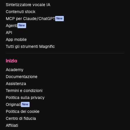
Sintetizzatore vocale IA
Contenuti stock
MCP per Claude/ChatGPT
New
Agenti
New
API
App mobile
Tutti gli strumenti Magnific
Inizia
Academy
Documentazione
Assistenza
Termini e condizioni
Politica sulla privacy
Originali
New
Politica dei cookie
Centro di fiducia
Affiliati