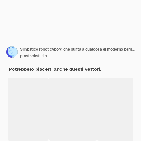
Simpatico robot cyborg che punta a qualcosa di moderno personaggio robotico tecnologia di intelligenza artificiale
prostockstudio
Potrebbero piacerti anche questi vettori.