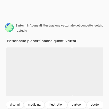
Sintomi influenzali illustrazione vettoriale del concetto isolato
rastudio
Potrebbero piacerti anche questi vettori.
disegni
medicina
illustration
cartoon
doctor