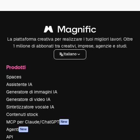
La piattaforma creativa per realizzare i tuoi migliori lavori. Oltre
1 milione di abbonati tra creativi, imprese, agenzie e studi.
Italiano
Prodotti
Spaces
Assistente IA
Generatore di immagini IA
Generatore di video IA
Sintetizzatore vocale IA
Contenuti stock
MCP per Claude/ChatGPT
New
Agenti
New
API