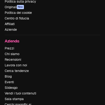
Politica sulla privacy
Originali
New
Politica dei cookie
Centro di fiducia
Affiliati
Aziende
Azienda
Prezzi
Chi siamo
Recensioni
Lavora con noi
Cerca tendenze
Blog
Eventi
Slidesgo
Vendi i tuoi contenuti
Sala stampa
Cerchi magnific.ai