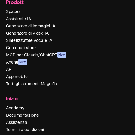
Prodotti
Spaces
Assistente IA
Generatore di immagini IA
Generatore di video IA
Sintetizzatore vocale IA
Contenuti stock
MCP per Claude/ChatGPT
New
Agenti
New
API
App mobile
Tutti gli strumenti Magnific
Inizia
Academy
Documentazione
Assistenza
Termini e condizioni