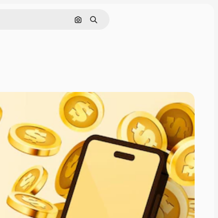
Cerca per immagine
Ricerca