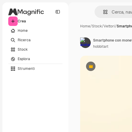
Crea
Home
/
Stock
/
Vettori
/
Smartph
Home
Ricerca
Smartphone con monete
hobbitart
Stock
Esplora
Strumenti
Premium