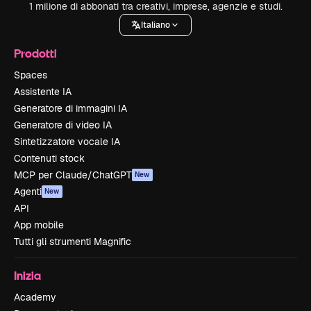
1 milione di abbonati tra creativi, imprese, agenzie e studi.
Italiano
Prodotti
Spaces
Assistente IA
Generatore di immagini IA
Generatore di video IA
Sintetizzatore vocale IA
Contenuti stock
MCP per Claude/ChatGPT
New
Agenti
New
API
App mobile
Tutti gli strumenti Magnific
Inizia
Academy