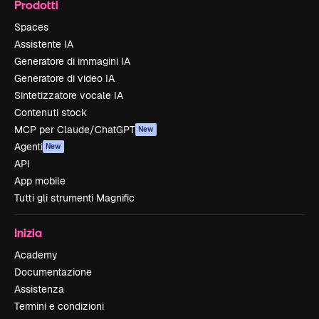
Prodotti
Spaces
Assistente IA
Generatore di immagini IA
Generatore di video IA
Sintetizzatore vocale IA
Contenuti stock
MCP per Claude/ChatGPT
New
Agenti
New
API
App mobile
Tutti gli strumenti Magnific
Inizia
Academy
Documentazione
Assistenza
Termini e condizioni