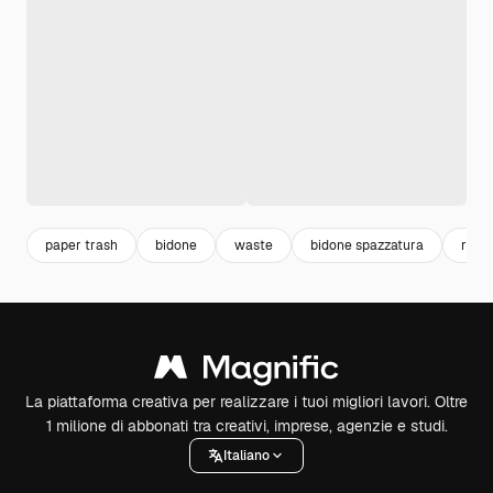
paper trash
bidone
waste
bidone spazzatura
racc
La piattaforma creativa per realizzare i tuoi migliori lavori. Oltre
1 milione di abbonati tra creativi, imprese, agenzie e studi.
Italiano