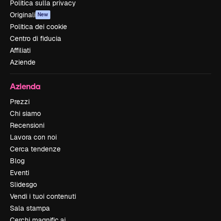
Politica sulla privacy
Originali
New
Politica dei cookie
Centro di fiducia
Affiliati
Aziende
Azienda
Prezzi
Chi siamo
Recensioni
Lavora con noi
Cerca tendenze
Blog
Eventi
Slidesgo
Vendi i tuoi contenuti
Sala stampa
Cerchi magnific.ai