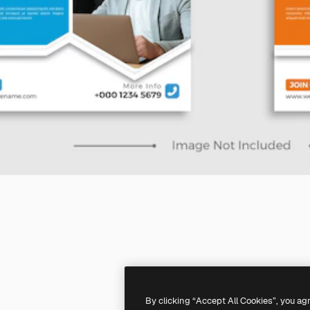
By clicking “Accept All Cookies”, you ag