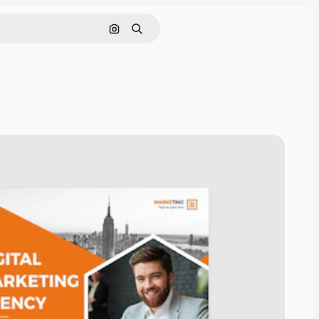
Cerca per immagine
Ricerca