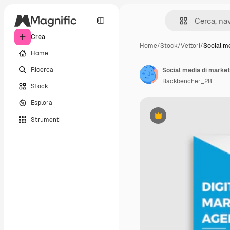
Crea
Home
/
Stock
/
Vettori
/
Social m
Home
Ricerca
Social media di marketi
Backbencher_2B
Stock
Esplora
Strumenti
Premium