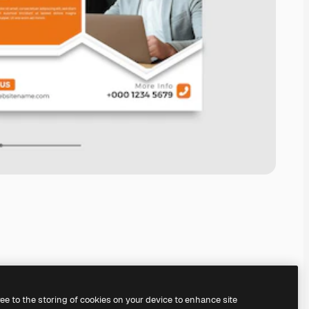
ree to the storing of cookies on your device to enhance site