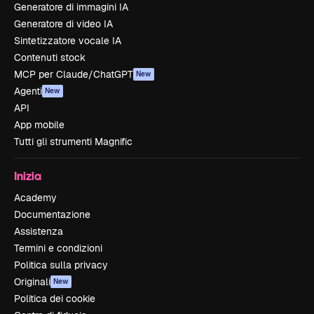
Generatore di immagini IA
Generatore di video IA
Sintetizzatore vocale IA
Contenuti stock
MCP per Claude/ChatGPT
New
Agenti
New
API
App mobile
Tutti gli strumenti Magnific
Inizia
Academy
Documentazione
Assistenza
Termini e condizioni
Politica sulla privacy
Originali
New
Politica dei cookie