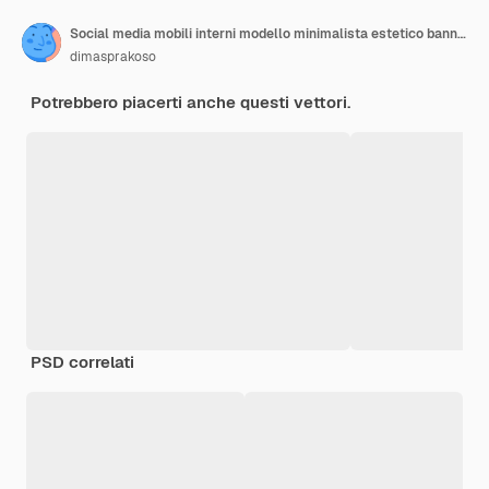
Social media mobili interni modello minimalista estetico banner volantino promozione pubblicitaria piazza
dimasprakoso
Potrebbero piacerti anche questi vettori.
PSD correlati