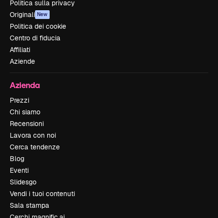
Politica sulla privacy
Originali
New
Politica dei cookie
Centro di fiducia
Affiliati
Aziende
Azienda
Prezzi
Chi siamo
Recensioni
Lavora con noi
Cerca tendenze
Blog
Eventi
Slidesgo
Vendi i tuoi contenuti
Sala stampa
Cerchi magnific.ai