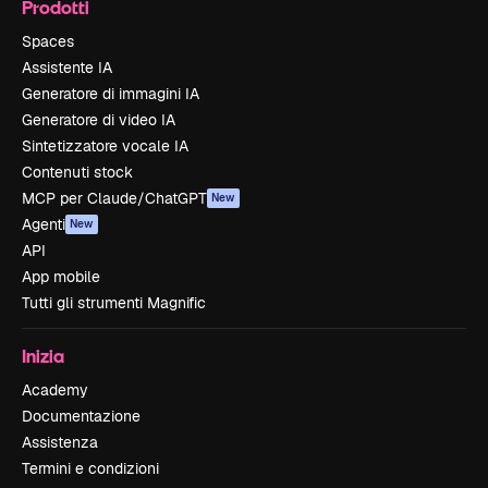
Prodotti
Spaces
Assistente IA
Generatore di immagini IA
Generatore di video IA
Sintetizzatore vocale IA
Contenuti stock
MCP per Claude/ChatGPT
New
Agenti
New
API
App mobile
Tutti gli strumenti Magnific
Inizia
Academy
Documentazione
Assistenza
Termini e condizioni