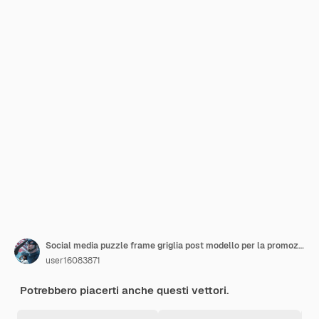
Social media puzzle frame griglia post modello per la promozione della vendita di moda
user16083871
Potrebbero piacerti anche questi vettori.