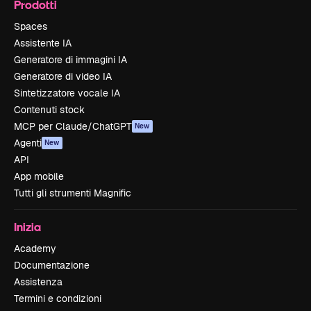
Prodotti
Spaces
Assistente IA
Generatore di immagini IA
Generatore di video IA
Sintetizzatore vocale IA
Contenuti stock
MCP per Claude/ChatGPT
New
Agenti
New
API
App mobile
Tutti gli strumenti Magnific
Inizia
Academy
Documentazione
Assistenza
Termini e condizioni