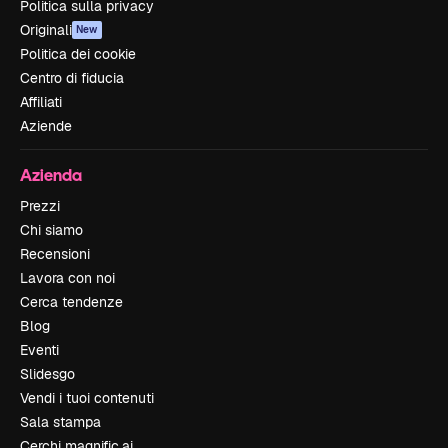
Politica sulla privacy
Originali
New
Politica dei cookie
Centro di fiducia
Affiliati
Aziende
Azienda
Prezzi
Chi siamo
Recensioni
Lavora con noi
Cerca tendenze
Blog
Eventi
Slidesgo
Vendi i tuoi contenuti
Sala stampa
Cerchi magnific.ai