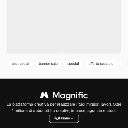
post social
banner sale
special
offerta speciale
po
La piattaforma creativa per realizzare i tuoi migliori lavori. Oltre
1 milione di abbonati tra creativi, imprese, agenzie e studi.
Italiano