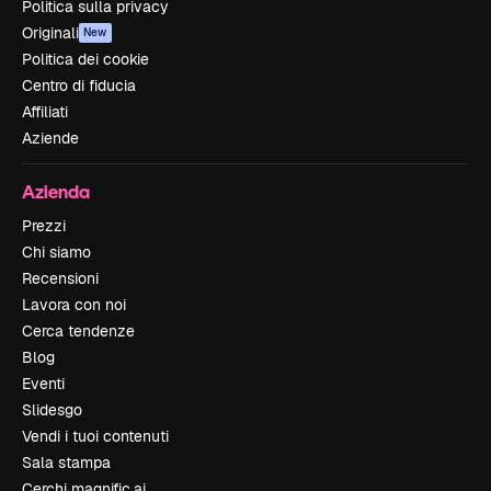
Politica sulla privacy
Originali
New
Politica dei cookie
Centro di fiducia
Affiliati
Aziende
Azienda
Prezzi
Chi siamo
Recensioni
Lavora con noi
Cerca tendenze
Blog
Eventi
Slidesgo
Vendi i tuoi contenuti
Sala stampa
Cerchi magnific.ai