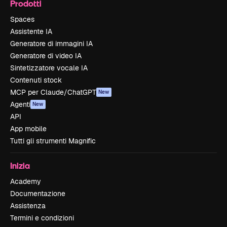
Prodotti
Spaces
Assistente IA
Generatore di immagini IA
Generatore di video IA
Sintetizzatore vocale IA
Contenuti stock
MCP per Claude/ChatGPT
New
Agenti
New
API
App mobile
Tutti gli strumenti Magnific
Inizia
Academy
Documentazione
Assistenza
Termini e condizioni