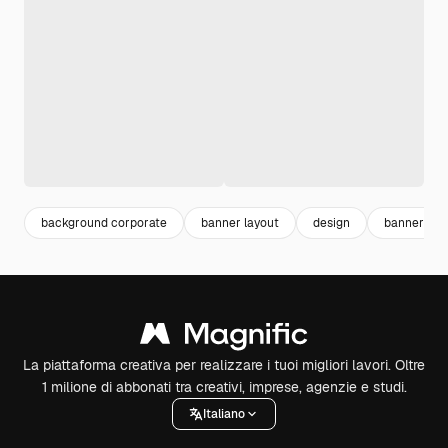
background corporate
banner layout
design
banner tem
La piattaforma creativa per realizzare i tuoi migliori lavori. Oltre
1 milione di abbonati tra creativi, imprese, agenzie e studi.
Italiano