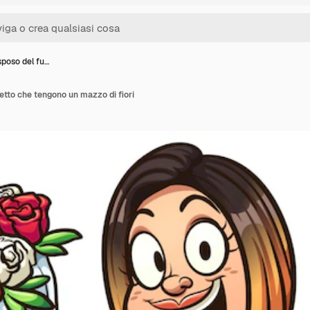
sposo del fu…
tto che tengono un mazzo di fiori