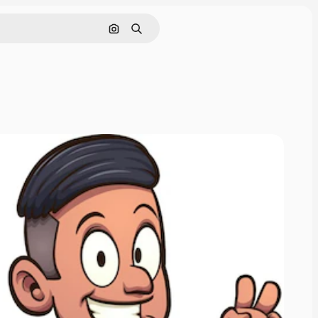
Cerca per immagine
Ricerca