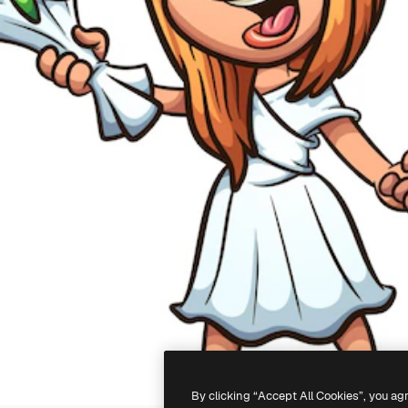
By clicking “Accept All Cookies”, you ag