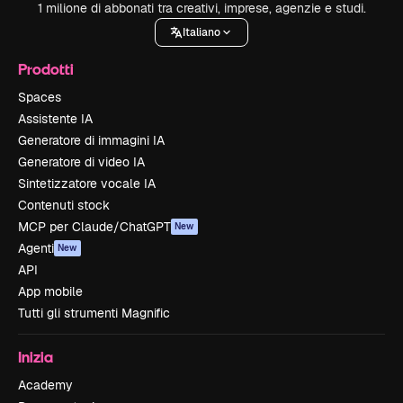
1 milione di abbonati tra creativi, imprese, agenzie e studi.
Italiano
Prodotti
Spaces
Assistente IA
Generatore di immagini IA
Generatore di video IA
Sintetizzatore vocale IA
Contenuti stock
MCP per Claude/ChatGPT
New
Agenti
New
API
App mobile
Tutti gli strumenti Magnific
Inizia
Academy