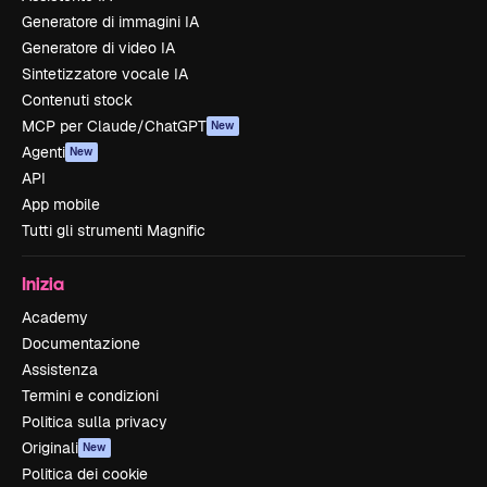
Generatore di immagini IA
Generatore di video IA
Sintetizzatore vocale IA
Contenuti stock
MCP per Claude/ChatGPT
New
Agenti
New
API
App mobile
Tutti gli strumenti Magnific
Inizia
Academy
Documentazione
Assistenza
Termini e condizioni
Politica sulla privacy
Originali
New
Politica dei cookie