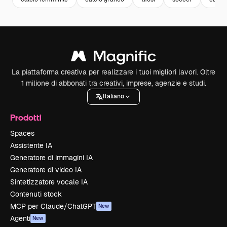
La piattaforma creativa per realizzare i tuoi migliori lavori. Oltre
1 milione di abbonati tra creativi, imprese, agenzie e studi.
Italiano
Prodotti
Spaces
Assistente IA
Generatore di immagini IA
Generatore di video IA
Sintetizzatore vocale IA
Contenuti stock
MCP per Claude/ChatGPT
New
Agenti
New