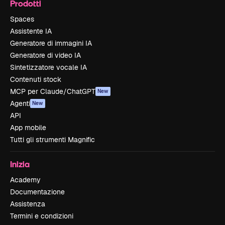
Prodotti
Spaces
Assistente IA
Generatore di immagini IA
Generatore di video IA
Sintetizzatore vocale IA
Contenuti stock
MCP per Claude/ChatGPT
New
Agenti
New
API
App mobile
Tutti gli strumenti Magnific
Inizia
Academy
Documentazione
Assistenza
Termini e condizioni