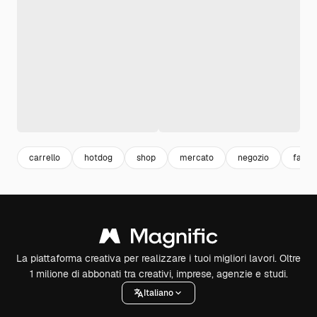
carrello
hotdog
shop
mercato
negozio
fast f
La piattaforma creativa per realizzare i tuoi migliori lavori. Oltre
1 milione di abbonati tra creativi, imprese, agenzie e studi.
Italiano