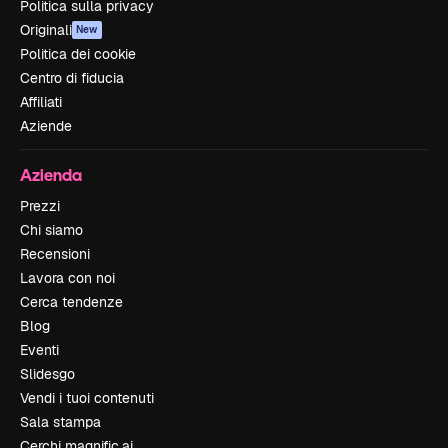
Politica sulla privacy
Originali
New
Politica dei cookie
Centro di fiducia
Affiliati
Aziende
Azienda
Prezzi
Chi siamo
Recensioni
Lavora con noi
Cerca tendenze
Blog
Eventi
Slidesgo
Vendi i tuoi contenuti
Sala stampa
Cerchi magnific.ai