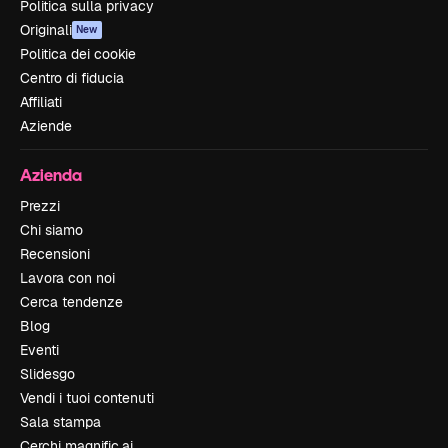
Politica sulla privacy
Originali
New
Politica dei cookie
Centro di fiducia
Affiliati
Aziende
Azienda
Prezzi
Chi siamo
Recensioni
Lavora con noi
Cerca tendenze
Blog
Eventi
Slidesgo
Vendi i tuoi contenuti
Sala stampa
Cerchi magnific.ai