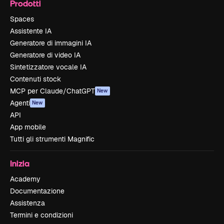
Prodotti
Spaces
Assistente IA
Generatore di immagini IA
Generatore di video IA
Sintetizzatore vocale IA
Contenuti stock
MCP per Claude/ChatGPT
New
Agenti
New
API
App mobile
Tutti gli strumenti Magnific
Inizia
Academy
Documentazione
Assistenza
Termini e condizioni