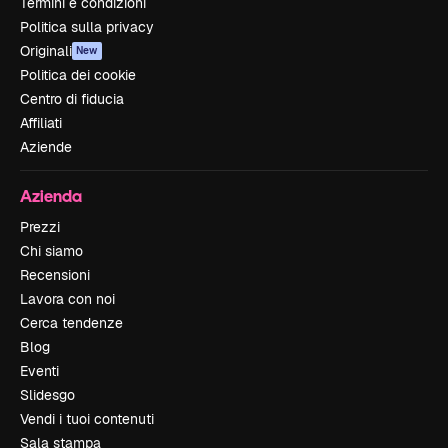
Termini e condizioni
Politica sulla privacy
Originali
New
Politica dei cookie
Centro di fiducia
Affiliati
Aziende
Azienda
Prezzi
Chi siamo
Recensioni
Lavora con noi
Cerca tendenze
Blog
Eventi
Slidesgo
Vendi i tuoi contenuti
Sala stampa