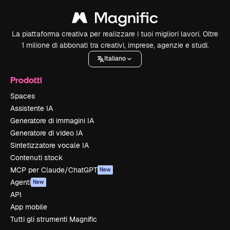
La piattaforma creativa per realizzare i tuoi migliori lavori. Oltre
1 milione di abbonati tra creativi, imprese, agenzie e studi.
Italiano
Prodotti
Spaces
Assistente IA
Generatore di immagini IA
Generatore di video IA
Sintetizzatore vocale IA
Contenuti stock
MCP per Claude/ChatGPT
New
Agenti
New
API
App mobile
Tutti gli strumenti Magnific