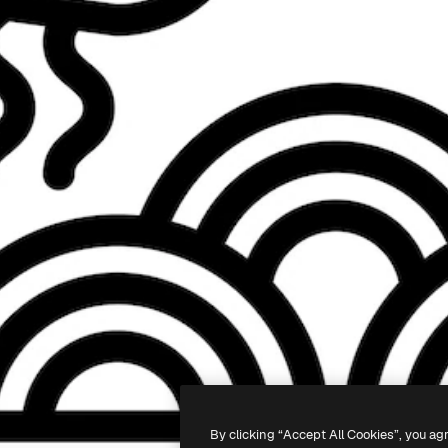
By clicking “Accept All Cookies”, you ag