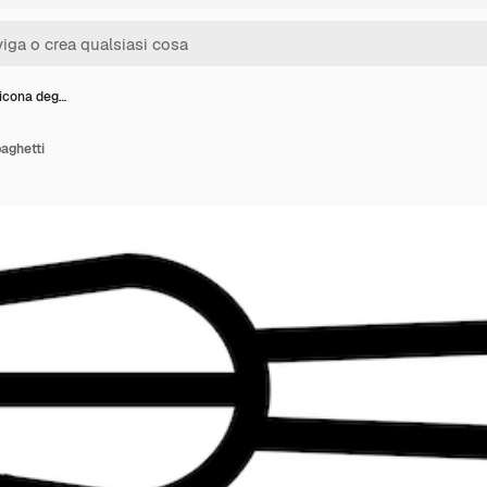
l'icona deg…
paghetti