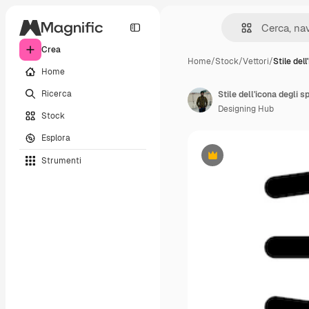
Crea
Home
/
Stock
/
Vettori
/
Stile del
Home
Ricerca
Stile dell'icona degli s
Designing Hub
Stock
Esplora
Strumenti
Premium