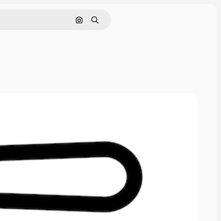
Cerca per immagine
Ricerca