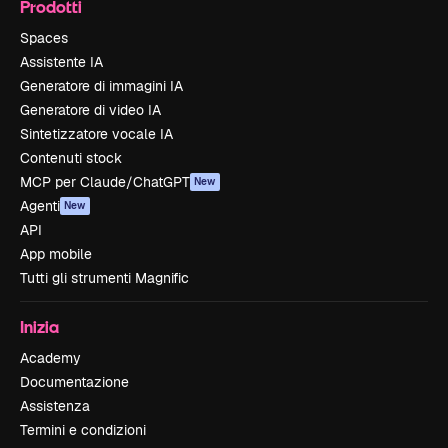
Prodotti
Spaces
Assistente IA
Generatore di immagini IA
Generatore di video IA
Sintetizzatore vocale IA
Contenuti stock
MCP per Claude/ChatGPT
New
Agenti
New
API
App mobile
Tutti gli strumenti Magnific
Inizia
Academy
Documentazione
Assistenza
Termini e condizioni