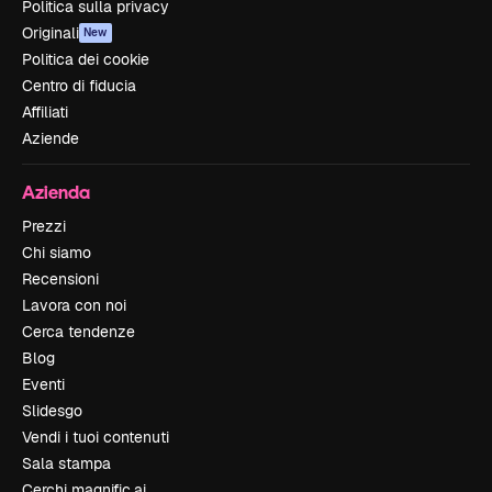
Politica sulla privacy
Originali
New
Politica dei cookie
Centro di fiducia
Affiliati
Aziende
Azienda
Prezzi
Chi siamo
Recensioni
Lavora con noi
Cerca tendenze
Blog
Eventi
Slidesgo
Vendi i tuoi contenuti
Sala stampa
Cerchi magnific.ai