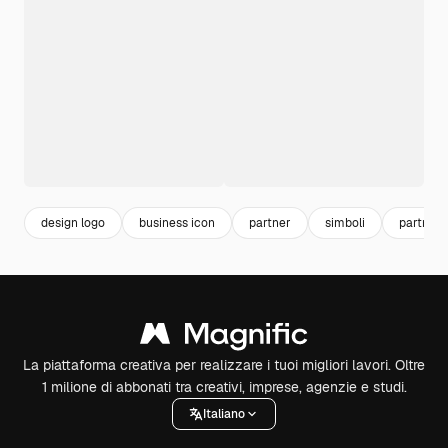
design logo
business icon
partner
simboli
partners
La piattaforma creativa per realizzare i tuoi migliori lavori. Oltre
1 milione di abbonati tra creativi, imprese, agenzie e studi.
Italiano