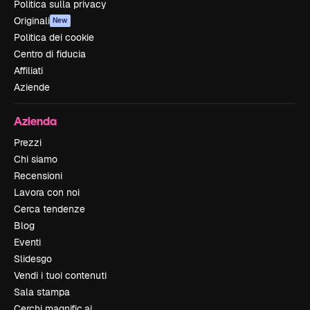
Politica sulla privacy
Originali
New
Politica dei cookie
Centro di fiducia
Affiliati
Aziende
Azienda
Prezzi
Chi siamo
Recensioni
Lavora con noi
Cerca tendenze
Blog
Eventi
Slidesgo
Vendi i tuoi contenuti
Sala stampa
Cerchi magnific.ai