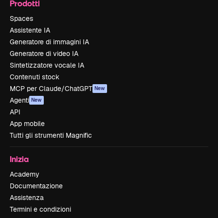
Prodotti
Spaces
Assistente IA
Generatore di immagini IA
Generatore di video IA
Sintetizzatore vocale IA
Contenuti stock
MCP per Claude/ChatGPT
New
Agenti
New
API
App mobile
Tutti gli strumenti Magnific
Inizia
Academy
Documentazione
Assistenza
Termini e condizioni