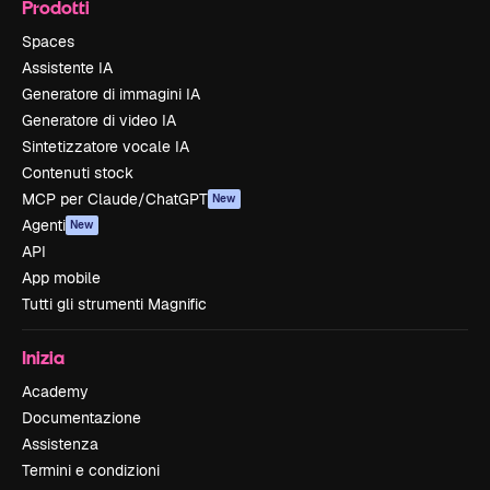
Prodotti
Spaces
Assistente IA
Generatore di immagini IA
Generatore di video IA
Sintetizzatore vocale IA
Contenuti stock
MCP per Claude/ChatGPT
New
Agenti
New
API
App mobile
Tutti gli strumenti Magnific
Inizia
Academy
Documentazione
Assistenza
Termini e condizioni