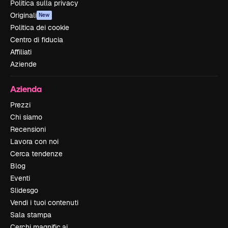
Politica sulla privacy
Originali
New
Politica dei cookie
Centro di fiducia
Affiliati
Aziende
Azienda
Prezzi
Chi siamo
Recensioni
Lavora con noi
Cerca tendenze
Blog
Eventi
Slidesgo
Vendi i tuoi contenuti
Sala stampa
Cerchi magnific.ai