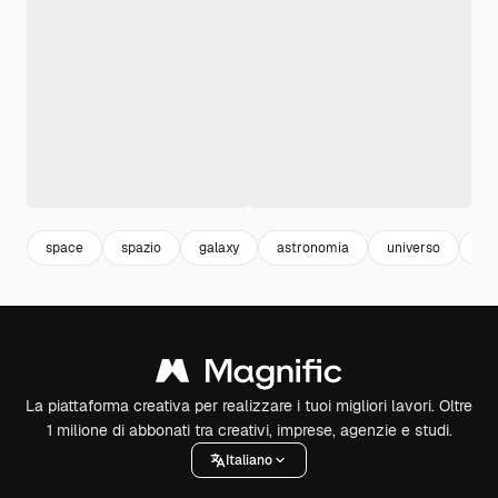
space
spazio
galaxy
astronomia
universo
gal
La piattaforma creativa per realizzare i tuoi migliori lavori. Oltre
1 milione di abbonati tra creativi, imprese, agenzie e studi.
Italiano