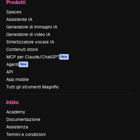
Prodotti
Spaces
Assistente IA
Generatore di immagini IA
Generatore di video IA
Sintetizzatore vocale IA
Contenuti stock
MCP per Claude/ChatGPT
New
Agenti
New
API
App mobile
Tutti gli strumenti Magnific
Inizia
Academy
Documentazione
Assistenza
Termini e condizioni