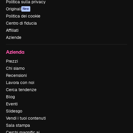
Politica sulla privacy
Originali
New
Politica dei cookie
Centro di fiducia
Affiliati
Aziende
Azienda
Prezzi
Chi siamo
Recensioni
Lavora con noi
Cerca tendenze
Blog
Eventi
Slidesgo
Vendi i tuoi contenuti
Sala stampa
Cerchi magnific.ai