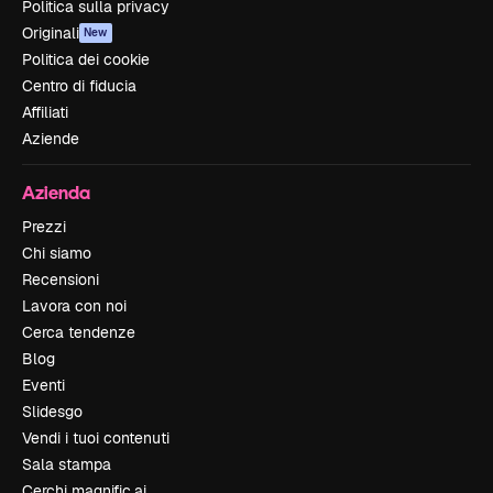
Politica sulla privacy
Originali
New
Politica dei cookie
Centro di fiducia
Affiliati
Aziende
Azienda
Prezzi
Chi siamo
Recensioni
Lavora con noi
Cerca tendenze
Blog
Eventi
Slidesgo
Vendi i tuoi contenuti
Sala stampa
Cerchi magnific.ai