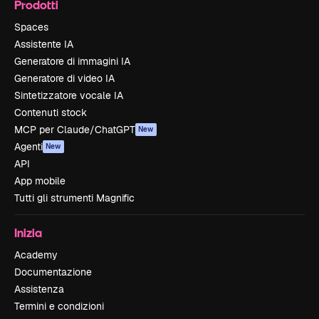
Prodotti
Spaces
Assistente IA
Generatore di immagini IA
Generatore di video IA
Sintetizzatore vocale IA
Contenuti stock
MCP per Claude/ChatGPT
New
Agenti
New
API
App mobile
Tutti gli strumenti Magnific
Inizia
Academy
Documentazione
Assistenza
Termini e condizioni