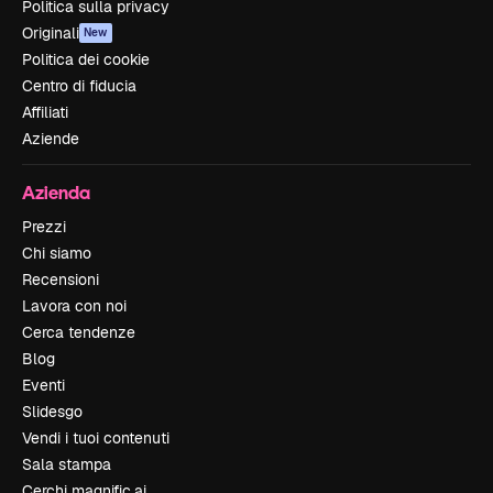
Politica sulla privacy
Originali
New
Politica dei cookie
Centro di fiducia
Affiliati
Aziende
Azienda
Prezzi
Chi siamo
Recensioni
Lavora con noi
Cerca tendenze
Blog
Eventi
Slidesgo
Vendi i tuoi contenuti
Sala stampa
Cerchi magnific.ai