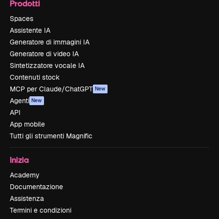
Prodotti
Spaces
Assistente IA
Generatore di immagini IA
Generatore di video IA
Sintetizzatore vocale IA
Contenuti stock
MCP per Claude/ChatGPT
New
Agenti
New
API
App mobile
Tutti gli strumenti Magnific
Inizia
Academy
Documentazione
Assistenza
Termini e condizioni