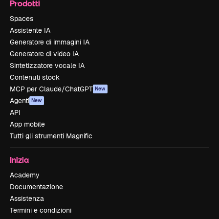
Prodotti
Spaces
Assistente IA
Generatore di immagini IA
Generatore di video IA
Sintetizzatore vocale IA
Contenuti stock
MCP per Claude/ChatGPT
New
Agenti
New
API
App mobile
Tutti gli strumenti Magnific
Inizia
Academy
Documentazione
Assistenza
Termini e condizioni