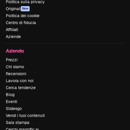
Politica sulla privacy
Originali
New
Politica dei cookie
Centro di fiducia
Affiliati
Aziende
Azienda
Prezzi
Chi siamo
Recensioni
Lavora con noi
Cerca tendenze
Blog
Eventi
Slidesgo
Vendi i tuoi contenuti
Sala stampa
Cerchi magnific.ai