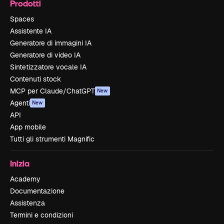
Prodotti
Spaces
Assistente IA
Generatore di immagini IA
Generatore di video IA
Sintetizzatore vocale IA
Contenuti stock
MCP per Claude/ChatGPT
New
Agenti
New
API
App mobile
Tutti gli strumenti Magnific
Inizia
Academy
Documentazione
Assistenza
Termini e condizioni