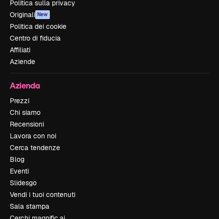
Politica sulla privacy
Originali
New
Politica dei cookie
Centro di fiducia
Affiliati
Aziende
Azienda
Prezzi
Chi siamo
Recensioni
Lavora con noi
Cerca tendenze
Blog
Eventi
Slidesgo
Vendi i tuoi contenuti
Sala stampa
Cerchi magnific.ai