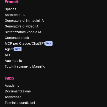
Prodotti
Spaces
Assistente IA
Generatore di immagini IA
Generatore di video IA
Sintetizzatore vocale IA
Contenuti stock
MCP per Claude/ChatGPT
New
Agenti
New
API
App mobile
Tutti gli strumenti Magnific
Inizia
Academy
Documentazione
Assistenza
Termini e condizioni