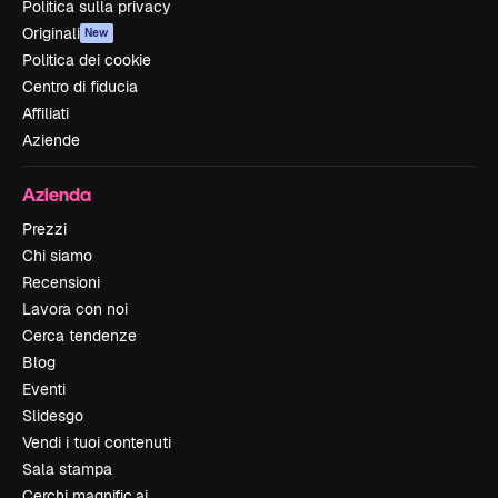
Politica sulla privacy
Originali
New
Politica dei cookie
Centro di fiducia
Affiliati
Aziende
Azienda
Prezzi
Chi siamo
Recensioni
Lavora con noi
Cerca tendenze
Blog
Eventi
Slidesgo
Vendi i tuoi contenuti
Sala stampa
Cerchi magnific.ai