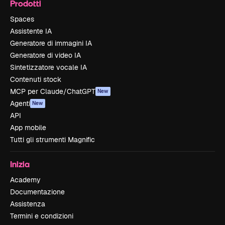
Prodotti
Spaces
Assistente IA
Generatore di immagini IA
Generatore di video IA
Sintetizzatore vocale IA
Contenuti stock
MCP per Claude/ChatGPT
New
Agenti
New
API
App mobile
Tutti gli strumenti Magnific
Inizia
Academy
Documentazione
Assistenza
Termini e condizioni