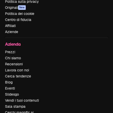
Politica sulla privacy
Originali
New
Politica dei cookie
Centro di fiducia
Affiliati
Aziende
Azienda
Prezzi
Chi siamo
Recensioni
Lavora con noi
Cerca tendenze
Blog
Eventi
Slidesgo
Vendi i tuoi contenuti
Sala stampa
Cerchi magnific.ai