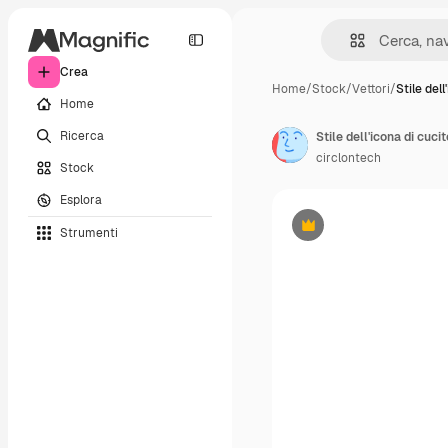
Crea
Home
/
Stock
/
Vettori
/
Stile dell
Home
Ricerca
Stile dell'icona di cucit
circlontech
Stock
Esplora
Strumenti
Premium