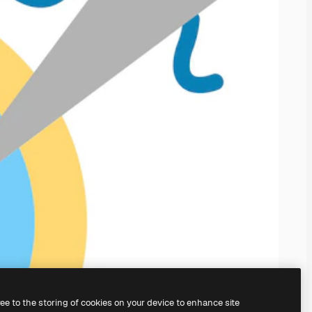
ree to the storing of cookies on your device to enhance site