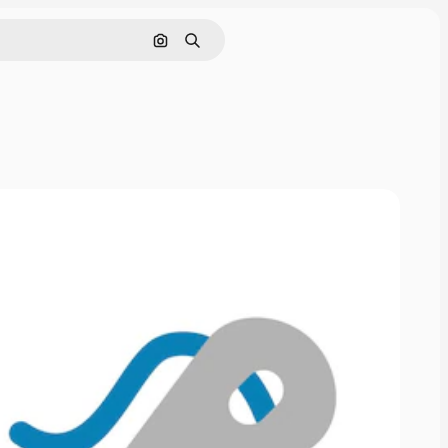
Cerca per immagine
Ricerca