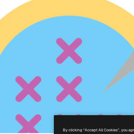
By clicking “Accept All Cookies”, you ag