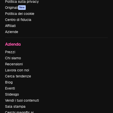
Politica sulla privacy
Originali
New
Politica dei cookie
Centro di fiducia
Affiliati
Aziende
Azienda
Prezzi
Chi siamo
Recensioni
Lavora con noi
Cerca tendenze
Blog
Eventi
Slidesgo
Vendi i tuoi contenuti
Sala stampa
Cerchi magnific.ai