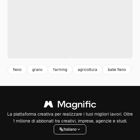
fieno
grano
farming
agricoltura
balle fieno
c
La piattaforma creativa per realizzare i tuoi migliori lavori. Oltre
1 milione di abbonati tra creativi, imprese, agenzie e studi.
Italiano