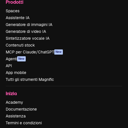
Prodotti
Spaces
Assistente IA
Generatore di immagini IA
Generatore di video IA
Sintetizzatore vocale IA
Contenuti stock
MCP per Claude/ChatGPT
New
Agenti
New
API
App mobile
Tutti gli strumenti Magnific
Inizia
Academy
Documentazione
Assistenza
Termini e condizioni