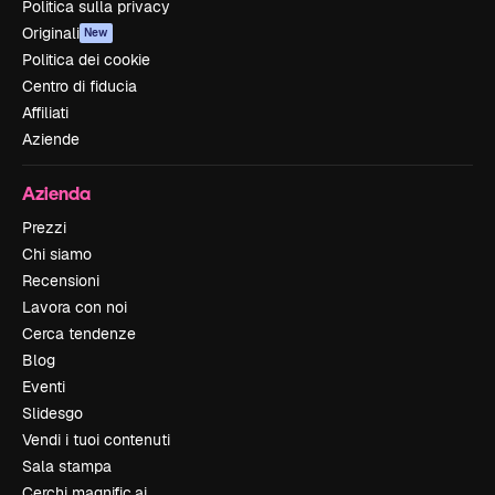
Politica sulla privacy
Originali
New
Politica dei cookie
Centro di fiducia
Affiliati
Aziende
Azienda
Prezzi
Chi siamo
Recensioni
Lavora con noi
Cerca tendenze
Blog
Eventi
Slidesgo
Vendi i tuoi contenuti
Sala stampa
Cerchi magnific.ai