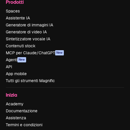
Prodotti
Spaces
Assistente IA
Generatore di immagini IA
Generatore di video IA
Sintetizzatore vocale IA
Contenuti stock
MCP per Claude/ChatGPT
New
Agenti
New
API
App mobile
Tutti gli strumenti Magnific
Inizia
Academy
Documentazione
Assistenza
Termini e condizioni