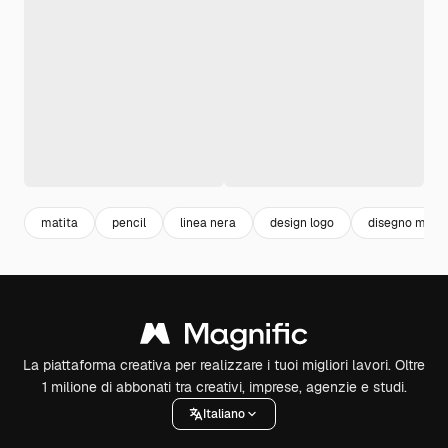
matita
pencil
linea nera
design logo
disegno matit
La piattaforma creativa per realizzare i tuoi migliori lavori. Oltre
1 milione di abbonati tra creativi, imprese, agenzie e studi.
Italiano