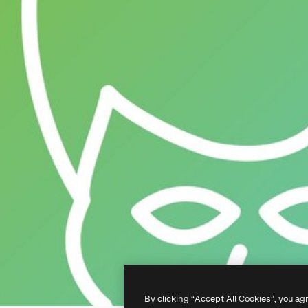
By clicking “Accept All Cookies”, you ag