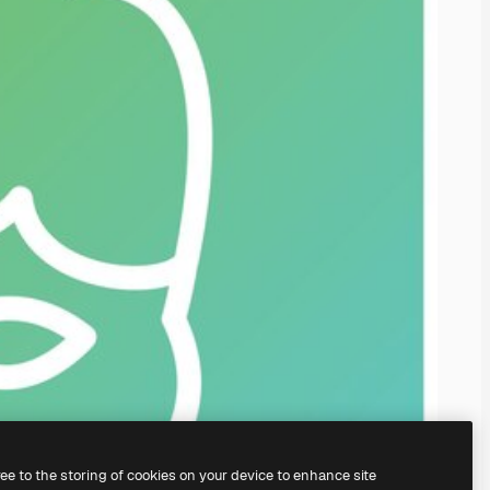
ree to the storing of cookies on your device to enhance site