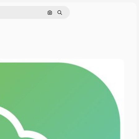
Cerca per immagine
Ricerca