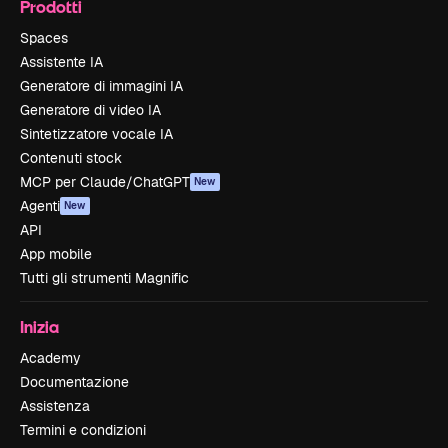
Prodotti
Spaces
Assistente IA
Generatore di immagini IA
Generatore di video IA
Sintetizzatore vocale IA
Contenuti stock
MCP per Claude/ChatGPT
New
Agenti
New
API
App mobile
Tutti gli strumenti Magnific
Inizia
Academy
Documentazione
Assistenza
Termini e condizioni