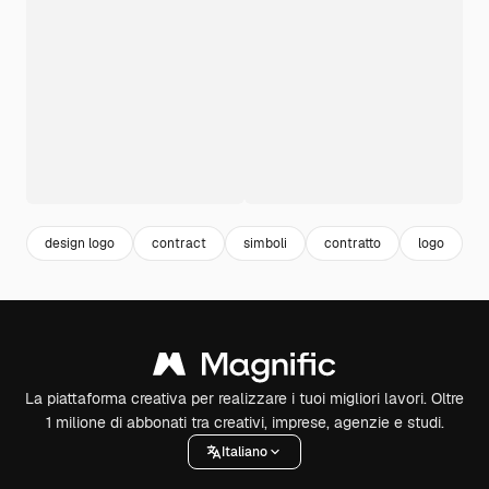
design logo
contract
simboli
contratto
logo
d
La piattaforma creativa per realizzare i tuoi migliori lavori. Oltre
1 milione di abbonati tra creativi, imprese, agenzie e studi.
Italiano