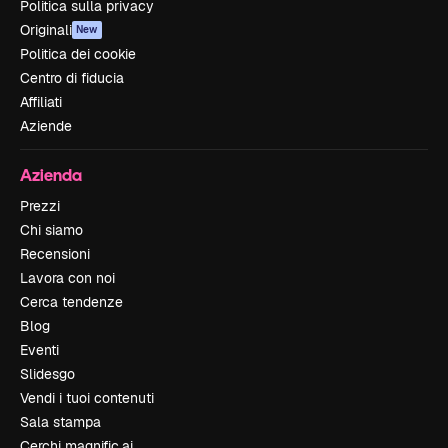
Politica sulla privacy
Originali
New
Politica dei cookie
Centro di fiducia
Affiliati
Aziende
Azienda
Prezzi
Chi siamo
Recensioni
Lavora con noi
Cerca tendenze
Blog
Eventi
Slidesgo
Vendi i tuoi contenuti
Sala stampa
Cerchi magnific.ai