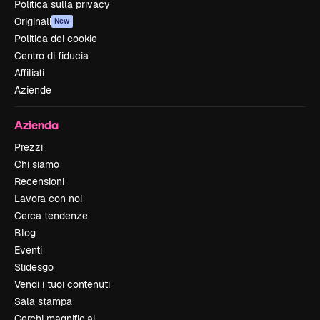
Politica sulla privacy
Originali
New
Politica dei cookie
Centro di fiducia
Affiliati
Aziende
Azienda
Prezzi
Chi siamo
Recensioni
Lavora con noi
Cerca tendenze
Blog
Eventi
Slidesgo
Vendi i tuoi contenuti
Sala stampa
Cerchi magnific.ai