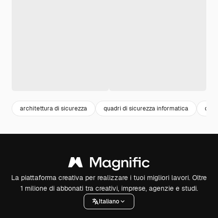
architettura di sicurezza
quadri di sicurezza informatica
quad
La piattaforma creativa per realizzare i tuoi migliori lavori. Oltre
1 milione di abbonati tra creativi, imprese, agenzie e studi.
Italiano