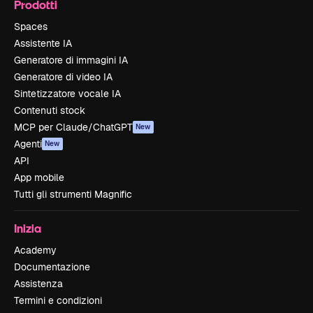
Prodotti
Spaces
Assistente IA
Generatore di immagini IA
Generatore di video IA
Sintetizzatore vocale IA
Contenuti stock
MCP per Claude/ChatGPT
New
Agenti
New
API
App mobile
Tutti gli strumenti Magnific
Inizia
Academy
Documentazione
Assistenza
Termini e condizioni