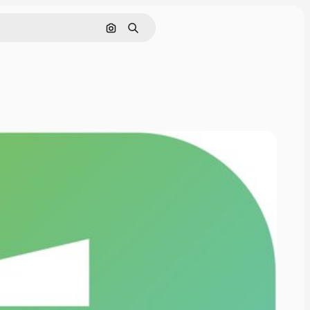
Cerca per immagine
Ricerca