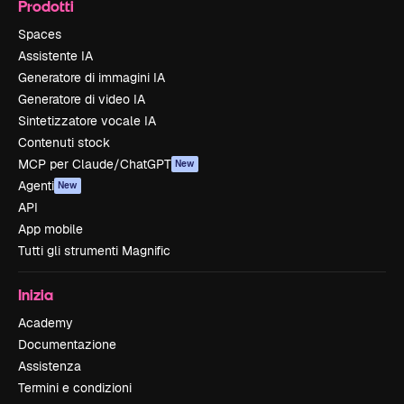
Prodotti
Spaces
Assistente IA
Generatore di immagini IA
Generatore di video IA
Sintetizzatore vocale IA
Contenuti stock
MCP per Claude/ChatGPT
New
Agenti
New
API
App mobile
Tutti gli strumenti Magnific
Inizia
Academy
Documentazione
Assistenza
Termini e condizioni