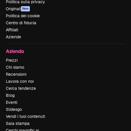
Politica sulla privacy
Originali
New
Politica dei cookie
Centro di fiducia
Affiliati
Aziende
Azienda
Prezzi
Chi siamo
Recensioni
Lavora con noi
Cerca tendenze
Blog
Eventi
Slidesgo
Vendi i tuoi contenuti
Sala stampa
Cerchi magnific.ai