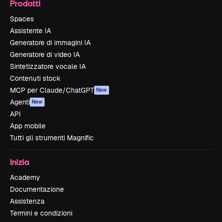
Prodotti
Spaces
Assistente IA
Generatore di immagini IA
Generatore di video IA
Sintetizzatore vocale IA
Contenuti stock
MCP per Claude/ChatGPT
New
Agenti
New
API
App mobile
Tutti gli strumenti Magnific
Inizia
Academy
Documentazione
Assistenza
Termini e condizioni