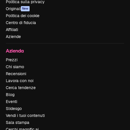
Politica sulla privacy
Originali
New
Politica dei cookie
Centro di fiducia
Affiliati
Aziende
Azienda
Prezzi
Chi siamo
Recensioni
Lavora con noi
Cerca tendenze
Blog
Eventi
Slidesgo
Vendi i tuoi contenuti
Sala stampa
Cerchi magnific.ai