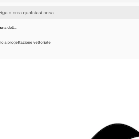
cona dell'…
ano a progettazione vettoriale