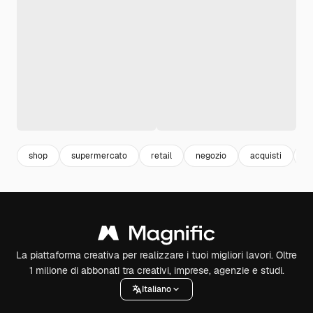
shop
supermercato
retail
negozio
acquisti
m
La piattaforma creativa per realizzare i tuoi migliori lavori. Oltre
1 milione di abbonati tra creativi, imprese, agenzie e studi.
Italiano