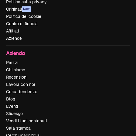
Politica sulla privacy
Originali
New
Politica dei cookie
Centro di fiducia
Affiliati
Aziende
Azienda
Prezzi
Chi siamo
Recensioni
Lavora con noi
Cerca tendenze
Blog
Eventi
Slidesgo
Vendi i tuoi contenuti
Sala stampa
Cerchi magnific.ai