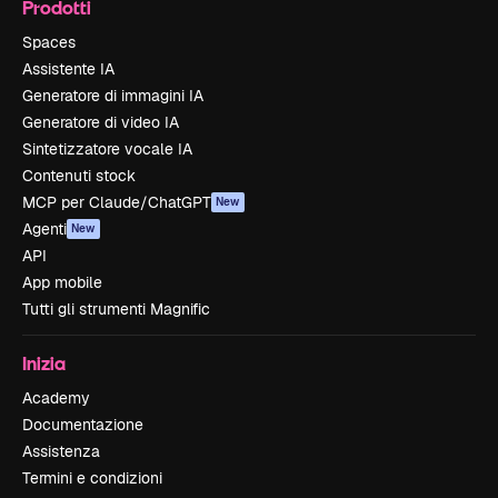
Prodotti
Spaces
Assistente IA
Generatore di immagini IA
Generatore di video IA
Sintetizzatore vocale IA
Contenuti stock
MCP per Claude/ChatGPT
New
Agenti
New
API
App mobile
Tutti gli strumenti Magnific
Inizia
Academy
Documentazione
Assistenza
Termini e condizioni