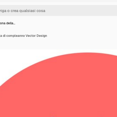
icona della…
esta di compleanno Vector Design