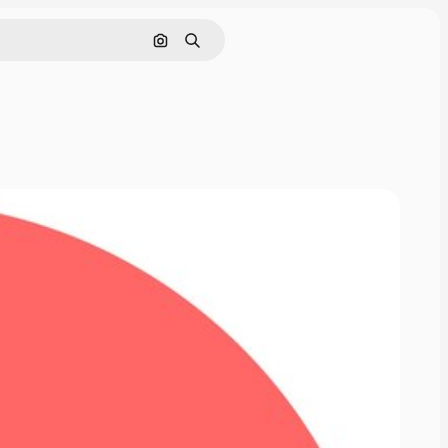
Cerca per immagine
Ricerca