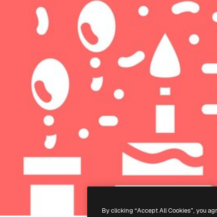
By clicking “Accept All Cookies”, you ag