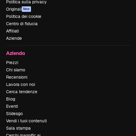
Politica sulla privacy
Originali
New
Politica dei cookie
Centro di fiducia
Affiliati
Aziende
Azienda
Prezzi
Chi siamo
Recensioni
Lavora con noi
Cerca tendenze
Blog
Eventi
Slidesgo
Vendi i tuoi contenuti
Sala stampa
Cerchi magnific.ai