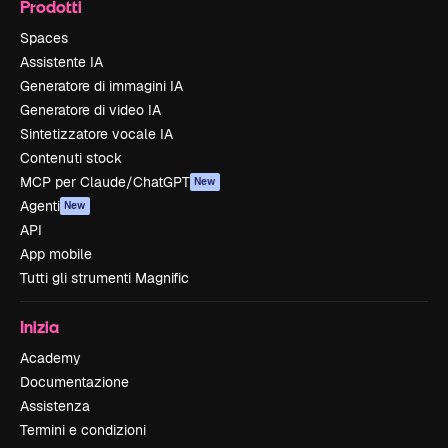
Prodotti
Spaces
Assistente IA
Generatore di immagini IA
Generatore di video IA
Sintetizzatore vocale IA
Contenuti stock
MCP per Claude/ChatGPT
New
Agenti
New
API
App mobile
Tutti gli strumenti Magnific
Inizia
Academy
Documentazione
Assistenza
Termini e condizioni