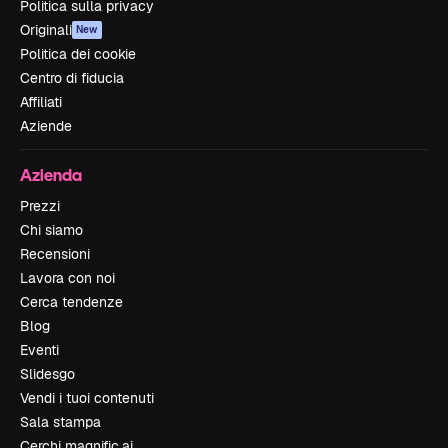
Politica sulla privacy
Originali
New
Politica dei cookie
Centro di fiducia
Affiliati
Aziende
Azienda
Prezzi
Chi siamo
Recensioni
Lavora con noi
Cerca tendenze
Blog
Eventi
Slidesgo
Vendi i tuoi contenuti
Sala stampa
Cerchi magnific.ai