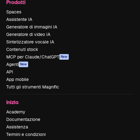
Prodotti
Spaces
Assistente IA
Generatore di immagini IA
Generatore di video IA
Sintetizzatore vocale IA
Contenuti stock
MCP per Claude/ChatGPT
New
Agenti
New
API
App mobile
Tutti gli strumenti Magnific
Inizia
Academy
Documentazione
Assistenza
Termini e condizioni