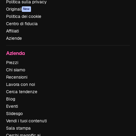
Politica sulla privacy
Originali
New
Politica dei cookie
Centro di fiducia
Affiliati
Aziende
Azienda
Prezzi
Chi siamo
Recensioni
Lavora con noi
Cerca tendenze
Blog
Eventi
Slidesgo
Vendi i tuoi contenuti
Sala stampa
Cerchi magnific.ai