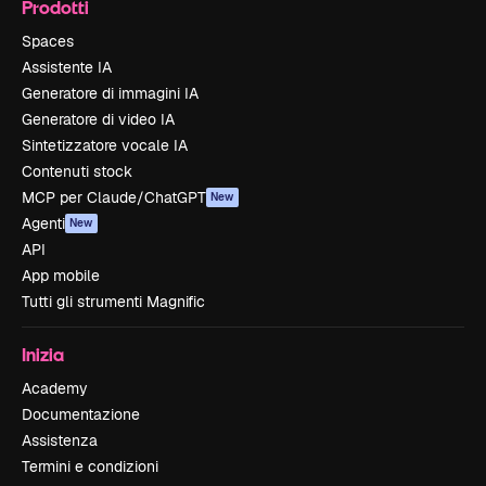
Prodotti
Spaces
Assistente IA
Generatore di immagini IA
Generatore di video IA
Sintetizzatore vocale IA
Contenuti stock
MCP per Claude/ChatGPT
New
Agenti
New
API
App mobile
Tutti gli strumenti Magnific
Inizia
Academy
Documentazione
Assistenza
Termini e condizioni